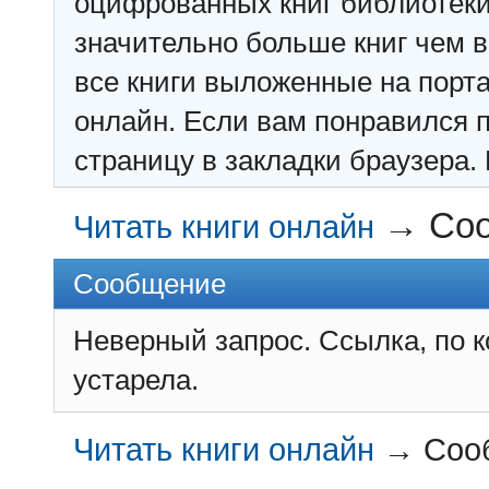
оцифрованных книг библиотеки: f
значительно больше книг чем в 
все книги выложенные на порт
онлайн. Если вам понравился п
страницу в закладки браузера. 
→
Со
Читать книги онлайн
Сообщение
Неверный запрос. Ссылка, по 
устарела.
Читать книги онлайн
→
Соо