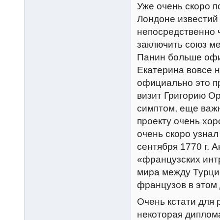
Уже очень скоро 
Лондоне известий
непосредственно 
заключить союз ме
Панин больше офи
Екатерина вовсе н
официально это п
визит Григорию Ор
симптом, еще важн
проекту очень хор
очень скоро узнал
сентября 1770 г. 
«французских инт
мира между Турцие
французов в этом 
Очень кстати для р
некоторая диплом