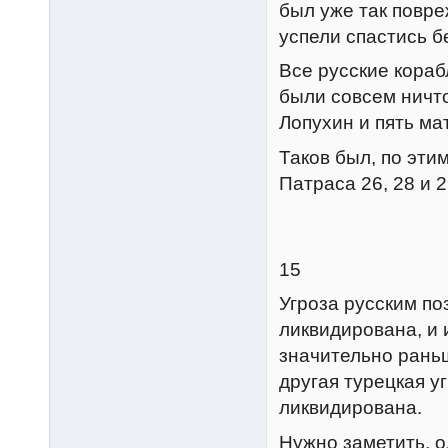
был уже так повре
успели спастись б
Все русские кораб
были совсем ничто
Лопухин и пять ма
Таков был, по эти
Патраса 26, 28 и 2
15
Угроза русским по
ликвидирована, и 
значительно раньш
другая турецкая уг
ликвидирована.
Нужно заметить, о