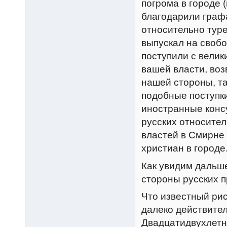
погрома в городе 
благодарили граф
относительно туре
выпускал на свобо
поступили с велик
вашей власти, воз
нашей стороны, та
подобные поступки
иностранные конс
русских относите
властей в Смирне
христиан в городе
Как увидим дальш
стороны русских п
Что известный рис
далеко действител
Двадцатидвухлетни