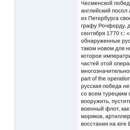
Чесменской побед
английский посол 
из Петербурга сво
графу Рочфорду, д
сентября 1770 г.:
обнаруженные рус
таком новом для н
которое императри
частей этой опера
многозначительной
part of the operat
русская победа не
со всем турецким ф
вооружить, пустит
военный флот, как
моряков, артиллер
восстания на юге 