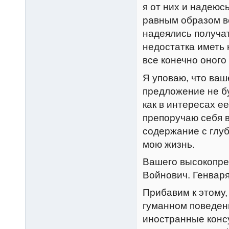
я от них и надеюс
равным образом вс
надеялись получат
недостатка иметь 
все конечно оного
Я уповаю, что ва
предложение не бу
как в интересах е
препоручаю себя 
содержание с глу
мою жизнь.
Вашего высокопре
Войнович. Генваря
Прибавим к этому,
гуманном поведен
иностранные конс