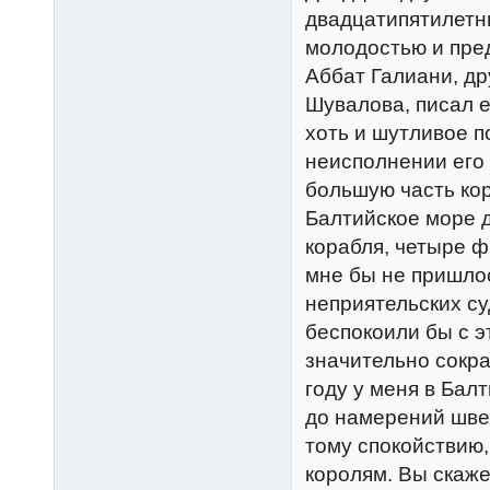
двадцатипятилетни
молодостью и пре
Аббат Галиани, др
Шувалова, писал е
хоть и шутливое п
неисполнении его 
большую часть кор
Балтийское море д
корабля, четыре ф
мне бы не пришлос
неприятельских су
беспокоили бы с 
значительно сокра
году у меня в Бал
до намерений шве
тому спокойствию,
королям. Вы скаже