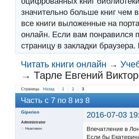
оцифрованных книг библиотеки: f
значительно больше книг чем в 
все книги выложенные на порт
онлайн. Если вам понравился п
страницу в закладки браузера. 
Читать книги онлайн
→
Учеб
→
Тарле Евгений Виктор
Страницы
Назад
1
2
3
Часть с 7 по 8 из 8
Giperion
2016-07-03 19
Administrator
Впечатление в Ло
Неактивен
Если бы Екатерина