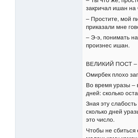
– Ты что же, прост
закричал ишан на
– Простите, мой п
приказали мне гов
– Э-э, понимать н
произнес ишан.
ВЕЛИКИЙ ПОСТ –
Омирбек плохо за
Во время уразы – 
дней: сколько ост
Зная эту слабость
сколько дней ураз
это число.
Чтобы не сбиться 