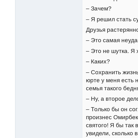
– Зачем?
– Я решил стать с
Друзья растерянн
– Это самая неуда
– Это не шутка. Я
– Каких?
– Сохранить жизнь
юрте у меня есть 
семья такого бедня
– Ну, а второе дел
– Только бы он со
произнес Омирбек.
святого! Я бы так 
увидели, сколько в