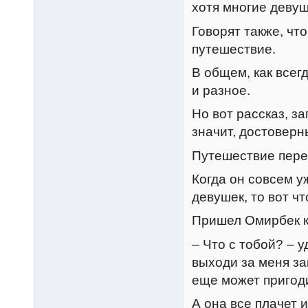
хотя многие девуш
Говорят также, ч
путешествие.
В общем, как всег
и разное.
Но вот рассказ, з
значит, достоверн
Путешествие пере
Когда он совсем у
девушек, то вот ч
Пришел Омирбек к 
– Что с тобой? – 
выходи за меня за
еще может пригод
А она все плачет и