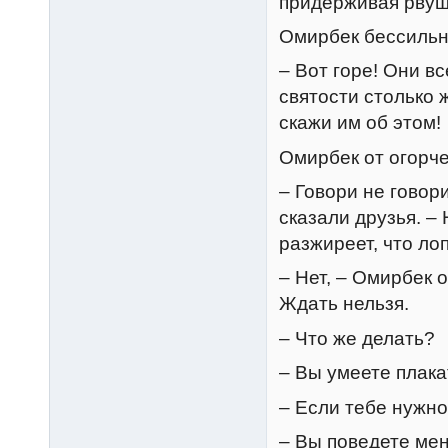
придерживая рвущу
Омирбек бессильно
– Вот горе! Они вс
святости столько 
скажи им об этом!
Омирбек от огорче
– Говори не говори
сказали друзья. –
разжиреет, что лоп
– Нет, – Омирбек 
Ждать нельзя.
– Что же делать?
– Вы умеете плака
– Если тебе нужно
– Вы поведете меня