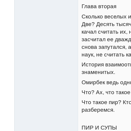
Глава вторая
Сколько веселых 
Две? Десять тысяч
качал считать их, 
засчитал ее дважд
снова запутался, 
наук, не считать к
История взаимоот
знаменитых.
Омирбек ведь одно
Что? Ах, что тако
Что такое пир? Кто
разберемся.
ПИР И СУПЫ