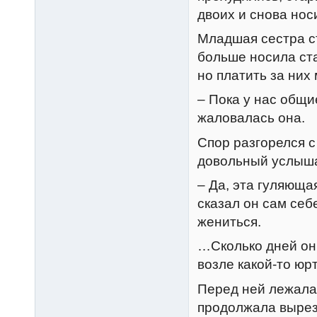
двоих и снова нос
Младшая сестра ст
больше носила ста
но платить за них
– Пока у нас общие
жаловалась она.
Спор разгорелся с
довольный услыш
– Да, эта гуляюща
сказал он сам себ
жениться.
…Сколько дней он
возле какой-то юр
Перед ней лежала 
продолжала вырез