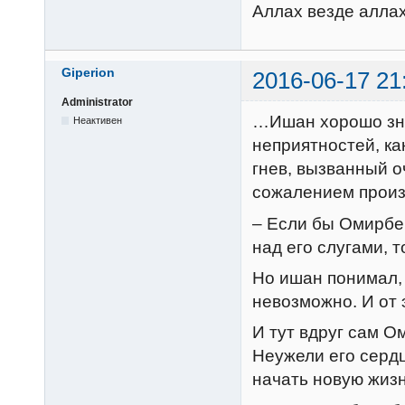
Аллах везде аллах
Giperion
2016-06-17 21
Administrator
…Ишан хорошо зна
Неактивен
неприятностей, ка
гнев, вызванный о
сожалением произ
– Если бы Омирбек
над его слугами, 
Но ишан понимал,
невозможно. И от 
И тут вдруг сам О
Неужели его сердц
начать новую жиз