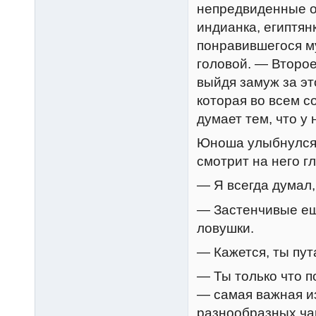
непредвиденные о
индианка, египтян
понравившегося м
головой. — Второе
выйдя замуж за эт
которая во всем со
думает тем, что у 
Юноша улыбнулся и
смотрит на него 
— Я всегда думал,
— Застенчивые е
ловушки.
— Кажется, ты пут
— Ты только что п
— самая важная и
разнообразных ча