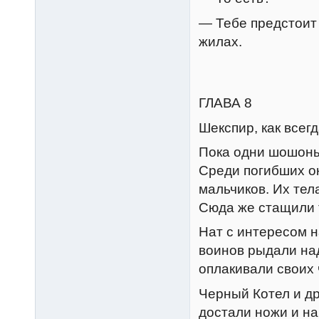
— Тебе предстоит 
жилах.
ГЛАВА 8
Шекспир, как всег
Пока одни шошоны
Среди погибших ок
мальчиков. Их тел
Сюда же стащили 
Нат с интересом 
воинов рыдали над
оплакивали своих
Черный Котел и д
достали ножи и на