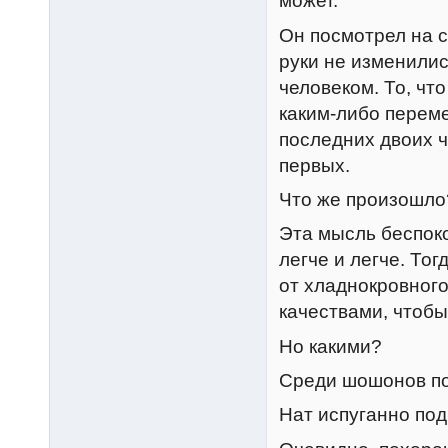
может.
Он посмотрел на с
руки не изменилис
человеком. То, чт
каким-либо переме
последних двоих ч
первых.
Что же произошло
Эта мысль беспоко
легче и легче. Тог
от хладнокровног
качествами, чтобы
Но какими?
Среди шошонов по
Нат испуганно под