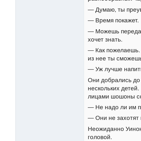
— Думаю, ты преу
— Время покажет.
— Можешь передать
хочет знать.
— Как пожелаешь. 
из нее ты сможешь
— Уж лучше напит
Они добрались до 
нескольких детей.
лицами шошоны со
— Не надо ли им 
— Они не захотят 
Неожиданно Уинон
головой.