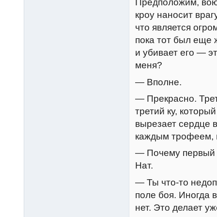
Предположим, вою
кроу наносит враг
что является огро
пока тот был еще 
и убивает его — э
меня?
— Вполне.
— Прекрасно. Трет
третий ку, которы
вырезает сердце в
каждым трофеем, 
— Почему первый 
Нат.
— Ты что-то недоп
поле боя. Иногда 
нет. Это делает у