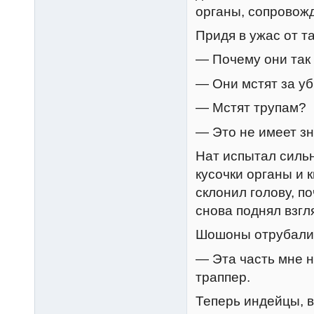
органы, сопровожд
Придя в ужас от т
— Почему они так
— Они мстят за уб
— Мстят трупам?
— Это не имеет зн
Нат испытал силь
кусочки органы и 
склонил голову, по
снова поднял взгл
Шошоны отрубали
— Эта часть мне 
траппер.
Теперь индейцы, в