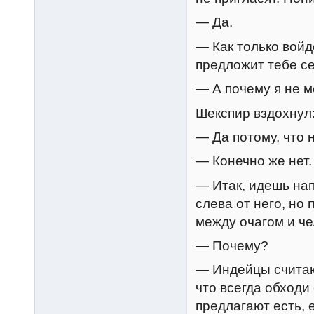
— Да.
— Как только войд
предложит тебе се
— А почему я не м
Шекспир вздохнул
— Да потому, что
— Конечно же нет.
— Итак, идешь нап
слева от него, но
между очагом и че
— Почему?
— Индейцы считают
что всегда обходи
предлагают есть, е