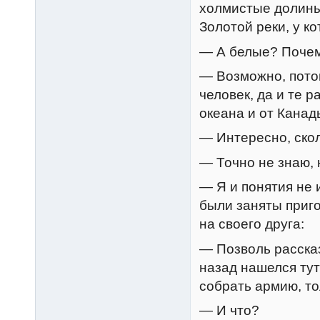
холмистые долины.
Золотой реки, у к
— А белые? Почем
— Возможно, потом
человек, да и те 
океана и от Канад
— Интересно, ско
— Точно не знаю, 
— Я и понятия не
были заняты приго
на своего друга:
— Позволь расска
назад нашелся тут
собрать армию, то
— И что?