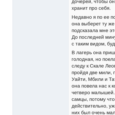
дочерей, чтобы он
хранит про себя.
Недавно я по ее 
она выберет ту же
подсказала мне эт
До последней мину
с таким видом, буд
В лагерь она приш
голодная, но поел
следу к Скале Лео
пройдя две мили, 
Уайти, Мбили и Та
она повела нас к 
четверо малышей. 
самцы, потому что
действительно, уж
них был очень мал