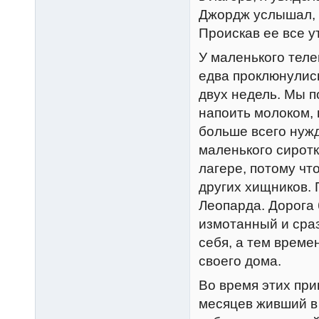
Джордж услышал, к
Проискав ее все у
У маленького теле
едва проклюнулис
двух недель. Мы п
напоить молоком, 
больше всего нужд
маленького сиротку
лагере, потому чт
других хищников. 
Леопарда. Дорога 
измотанный и сраз
себя, а тем време
своего дома.
Во время этих при
месяцев живший в