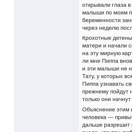
открывали глаза в
малыши по моим п
беременности зани
через неделю пос
Крохотные детены
матери и начали с
на эту мирную кар
ли мне Пиппа вновь
и эти малыши не н
Тату, у которых в
Пиппа узнавать св
прежнему пойдут н
только они начну
Объяснение этим 
человека — привыч
дальше разрешит м