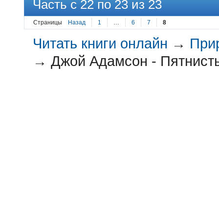
Часть с 22 по 23 из 23
Страницы
Назад
1
…
6
7
8
Читать книги онлайн
→
При
→
Джой Адамсон - Пятнист