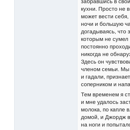
забравшись в свой
кухни. Просто не 
может вести себя
ночи и большую ча
догадываясь, что 
которым не сумел 
постоянно проходи
никогда не обнару
Здесь он чувствов
членом семьи. Мы 
и гадали, признае
соперником и напа
Тем временем я ст
и мне удалось за
молока, по капле 
домой, и Джордж в
на ноги и попыта