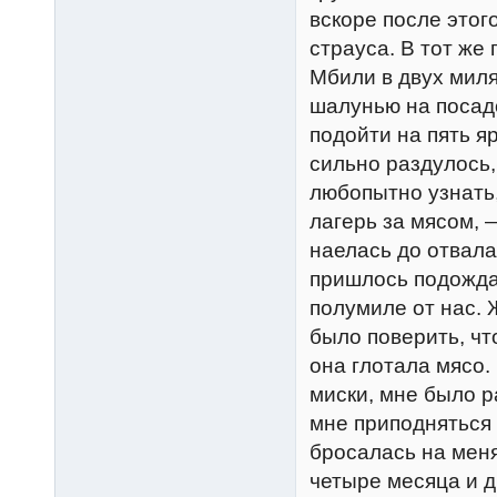
вскоре после этог
страуса. В тот же
Мбили в двух миля
шалунью на посад
подойти на пять яр
сильно раздулось,
любопытно узнать,
лагерь за мясом, —
наелась до отвала
пришлось подождат
полумиле от нас. 
было поверить, чт
она глотала мясо.
миски, мне было р
мне приподняться 
бросалась на мен
четыре месяца и д