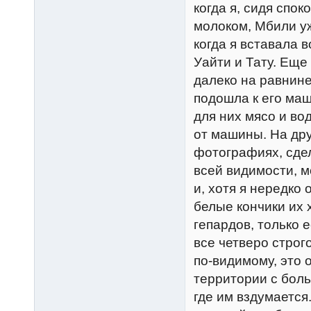
когда я, сидя спо
молоком, Мбили у
когда я вставала в
Уайти и Тату. Еще
далеко на равнине
подошла к его маш
для них мясо и вод
от машины. На дру
фотографиях, сдел
всей видимости, 
и, хотя я нередко
белые кончики их 
гепардов, только 
все четверо строг
по-видимому, это 
территории с боль
где им вздумается