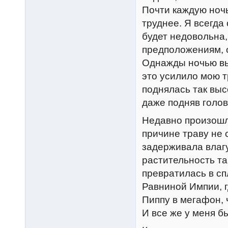
Почти каждую ночь
труднее. Я всегда
будет недовольна,
предположениям, о
Однажды ночью вы
это усилило мою т
поднялась так выс
даже подняв голов
Недавно произошл
причине траву не 
задерживала влагу
растительность та
превратилась в с
Равниной Импии, 
Пиппу в мегафон, 
И все же у меня бы