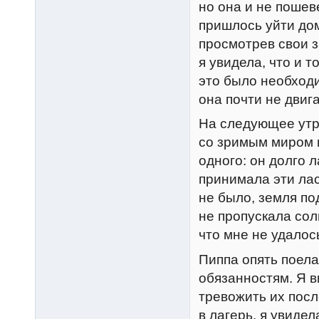
но она и не пошев
пришлось уйти дом
просмотрев свои з
я увидела, что и 
это было необходи
она почти не двиг
На следующее утр
со зримым миром и
одного: он долго 
принимала эти лас
не было, земля по
не пропускала сол
что мне не удалос
Пиппа опять поела
обязанностям. Я в
тревожить их посл
в лагерь, я увиде