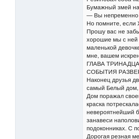
Бумажный змей на
— Вы непременно х
Но помните, если 
Прошу вас не забы
хорошие мы с ней 
маленькой девочке
мне, вашем искрен
ГЛАВА ТРИНАДЦА
СОБЫТИЯ РАЗВЕ
Наконец друзья дв
самый Белый дом, 
Дом поражал свое
краска потрескала
невероятнейший б
занавеси наполов
подоконниках. С п
Дорогая резная м