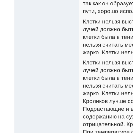
так как он образу
пути, хорошо испо
Клетки нельзя выс
лучей должно быть
клетки была в тен
нельзя считать ме
жарко. Клетки нел
Клетки нельзя выс
лучей должно быть
клетки была в тен
нельзя считать ме
жарко. Клетки нел
Кроликов лучше со
Подрастающие и в
содержанию на сух
отрицательной. Кр
При температуре с