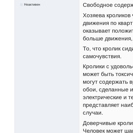
Свободное содерж
Неактивен
Хозяева кроликов 
движения по кварт
оказывает положи
больше движения,
То, что кролик си
самочувствия.
Кролики с удоволь
может быть токсич
могут содержать в
обои, сделанные и
электрические и т
представляет наи
случаи.
Доверчивые кролик
Человек может шаг