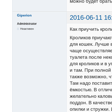
можно будет брать
Giperion
2016-06-11 16
Administrator
Как приучить крол
Неактивен
Кроликов приучают
для кошек. Лучше 
чаще осуществляе
туалета после нек
для кроликов и в у
и там. При полно
также возможно, ч
Там надо поставит
ёмкостью. В отлич
желательно каловы
поддон. В качеств
опилки и стружки.