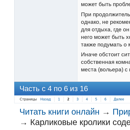
может быть пробле
При продолжитель
однако, не рекоме
для отдыха, где он
него может быть 
также подумать о 
Иначе обстоит сит
собственная комна
места (вольера) с
Часть с 4 по 6 из 16
Страницы
Назад
1
2
3
4
5
6
Далее
Читать книги онлайн
→
При
→
Карликовые кролики сод