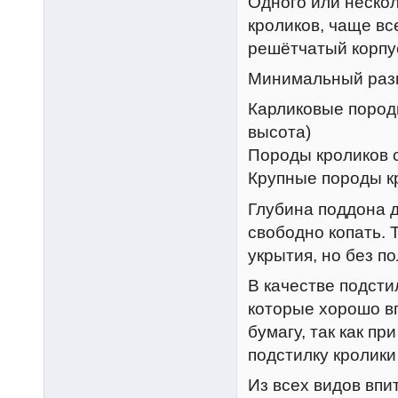
Одного или нескол
кроликов, чаще вс
решётчатый корпу
Минимальный разме
Карликовые породы
высота)
Породы кроликов с
Крупные породы кр
Глубина поддона д
свободно копать. 
укрытия, но без п
В качестве подсти
которые хорошо в
бумагу, так как пр
подстилку кролики
Из всех видов впи