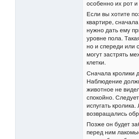
особенно их рот и 
Если вы хотите по
квартире, сначала
нужно дать ему пр
уровне пола. Така
но и спереди или 
могут застрять ме
клетки.
Сначала кролики д
Наблюдение должн
животное не видел
спокойно. Следует
испугать кролика.
возвращались обра
Позже он будет за
перед ним лакомые