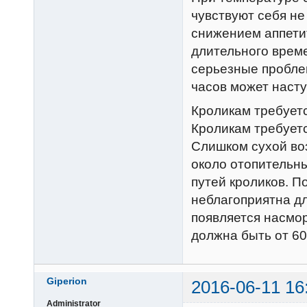
чувствуют себя не
снижением аппетит
длительного време
серьезные пробле
часов может насту
Кроликам требуетс
Кроликам требуетс
Слишком сухой воз
около отопительн
путей кроликов. 
неблагоприятна дл
появляется насмо
должна быть от 60
Giperion
2016-06-11 16
Administrator