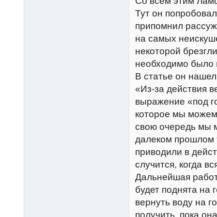
Со всем этим Лам
Тут он попробовал
припомнил рассуж
на самых неискуше
некоторой брезгли
необходимо было 
В статье он нашел
«Из-за действия 
выражение «под г
которое мы можем 
свою очередь мы 
далеком прошлом 
приводили в дейст
случится, когда вс
Дальнейшая работа
будет поднята на 
вернуть воду на г
получить, пока он