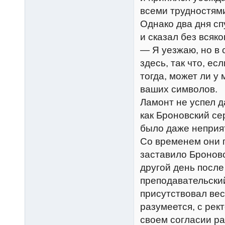
всеми трудностям
Однако два дня сп
и сказал без всяко
— Я уезжаю, но в 
здесь, так что, ес
тогда, может ли у
ваших символов.
Ламонт не успел д
как Броновский се
было даже неприят
Со временем они 
заставило Бронов
другой день после
преподавательский
присутствовал вес
разумеется, с рек
своем согласии ра