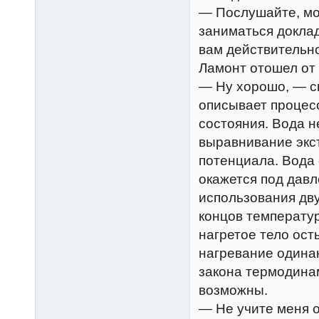
— Послушайте, мо
заниматься доклад
вам действительно
Ламонт отошел от
— Ну хорошо, — с
описывает процес
состояния. Вода н
выравнивание экс
потенциала. Вода с
окажется под давл
использования дву
концов температур
нагретое тело ост
нагревание одина
закона термодина
возможны.
— Не учите меня 