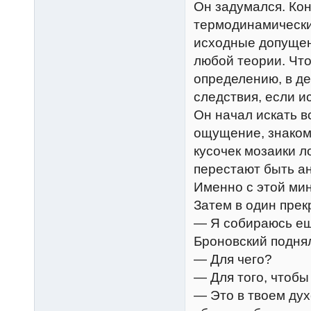
Он задумался. Кон
термодинамически
исходные допущен
любой теории. Чт
определению, в д
следствия, если 
Он начал искать в
ощущение, знаком
кусочек мозаики 
перестают быть а
Именно с этой мин
Затем в один прек
— Я собираюсь ещ
Броновский подня
— Для чего?
— Для того, чтобы
— Это в твоем дух