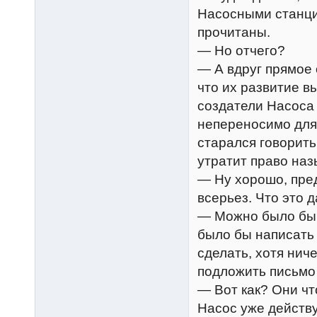
Насосными станци
прочитаны.
— Но отчего?
— А вдруг прямое
что их развитие в
создатели Насоса
непереносимо для
старался говорить
утратит право на
— Ну хорошо, пре
всерьез. Что это 
— Можно было бы 
было бы написать
сделать, хотя нич
подложить письмо
— Вот как? Они ч
Насос уже действ