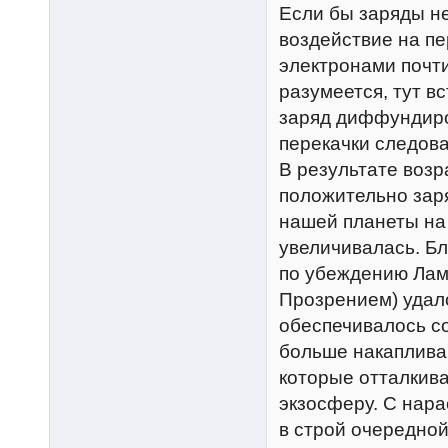
Если бы заряды не
воздействие на п
электронами почти
разумеется, тут 
заряд диффундиро
перекачки следова
В результате воз
положительно зар
нашей планеты на
увеличивалась. Бл
по убеждению Лам
Прозрением) удал
обеспечивалось с
больше накаплива
которые отталкива
экзосферу. С нара
в строй очередно