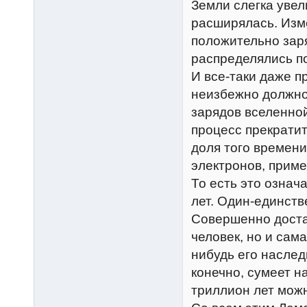
Земли слегка увел
расширялась. Изме
положительно зар
распределялись п
И все-таки даже 
неизбежно должно 
зарядов вселенной
процесс прекратит
доля того времени
электронов, прим
То есть это означ
лет. Один-единств
Совершенно достат
человек, но и сам
нибудь его наслед
конечно, сумеет н
триллион лет можн