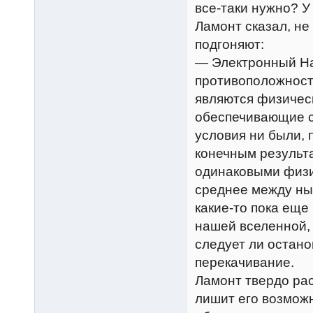
все-таки нужно? У
Ламонт сказал, не
подгоняют:
— Электронный На
противоположност
являются физическ
обеспечивающие с
условия ни были, 
конечным результа
одинаковыми физи
среднее между ны
какие-то пока еще
нашей вселенной, 
следует ли остано
перекачивание.
Ламонт твердо рас
лишит его возмож