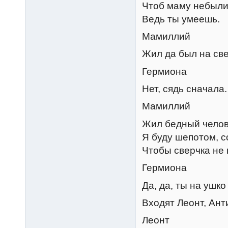
Чтоб маму небыли
Ведь ты умеешь.
Мамиллий
Жил да был на св
Гермиона
Нет, сядь сначала.
Мамиллий
Жил бедный челов
Я буду шепотом, с
Чтобы сверчка не 
Гермиона
Да, да, ты на ушко
Входят Леонт, Ант
Леонт