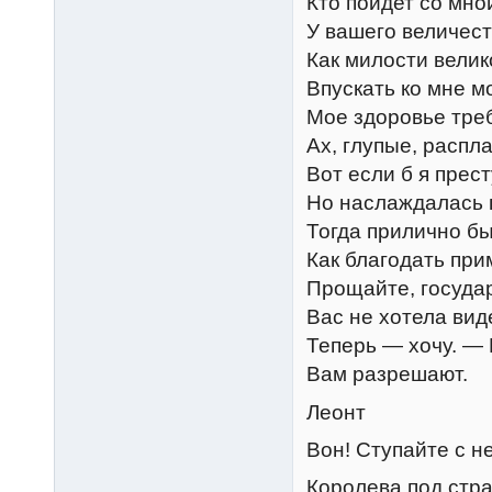
Кто пойдет со мно
У вашего величест
Как милости велик
Впускать ко мне м
Мое здоровье тре
Ах, глупые, распл
Вот если б я прес
Но наслаждалась 
Тогда прилично бы
Как благодать при
Прощайте, государ
Вас не хотела вид
Теперь — хочу. —
Вам разрешают.
Леонт
Вон! Ступайте с н
Королева под стра