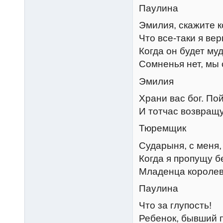
Паулина
Эмилия, скажите к
Что все-таки я вер
Когда он будет муд
Сомненья нет, мы 
Эмилия
Храни вас бог. По
И тотчас возвращу
Тюремщик
Сударыня, с меня,
Когда я пропущу 
Младенца королев
Паулина
Что за глупость!
Ребенок, бывший 