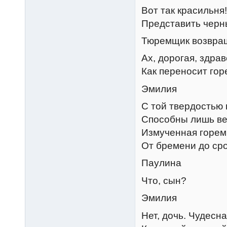
Вот так красильня
Представить черн
Тюремщик возвращ
Ах, дорогая, здрав
Как переносит гор
Эмилия
С той твердостью 
Способны лишь ве
Измученная горем
От бремени до ср
Паулина
Что, сын?
Эмилия
Нет, дочь. Чудесн