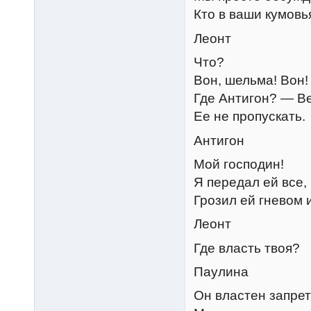
Кто в ваши кумовь
Леонт
Что?
Вон, шельма! Вон!
Где Антигон? — Ве
Ее не пропускать.
Антигон
Мой господин!
Я передал ей все, 
Грозил ей гневом 
Леонт
Где власть твоя?
Паулина
Он властен запре