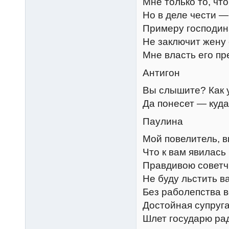
Мне только то, что
Но в деле чести —
Примеру господин
Не заключит жену
Мне власть его пр
Антигон
Вы слышите? Как 
Да понесет — куда
Паулина
Мой повелитель, в
Что к вам явилась
Правдивою советч
Не буду льстить ва
Без раболепства 
Достойная супруга
Шлет государю ра