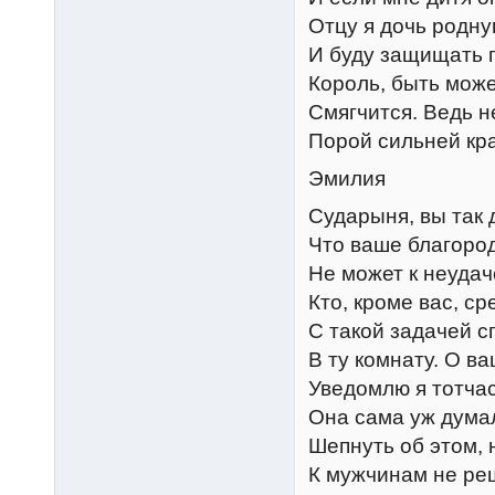
Отцу я дочь родну
И буду защищать п
Король, быть може
Смягчится. Ведь 
Порой сильней кр
Эмилия
Сударыня, вы так 
Что ваше благоро
Не может к неудач
Кто, кроме вас, с
С такой задачей 
В ту комнату. О 
Уведомлю я тотчас
Она сама уж дума
Шепнуть об этом, н
К мужчинам не ре