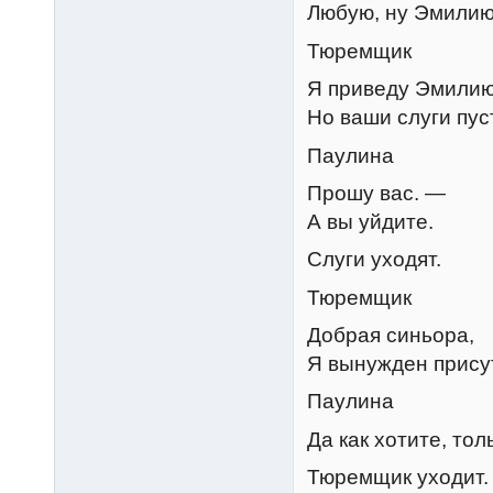
Любую, ну Эмилию
Тюремщик
Я приведу Эмилию
Но ваши слуги пуст
Паулина
Прошу вас. —
А вы уйдите.
Слуги уходят.
Тюремщик
Добрая синьора,
Я вынужден присут
Паулина
Да как хотите, тол
Тюремщик уходит.