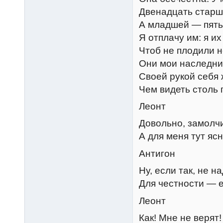
Двенадцать старше
А младшей — пять.
Я отплачу им: я их
Чтоб не плодили н
Они мои наследни
Своей рукой себя 
Чем видеть столь 
Леонт
Довольно, замолчи
А для меня тут ясн
Антигон
Ну, если так, не н
Для честности — е
Леонт
Как! Мне не верят!