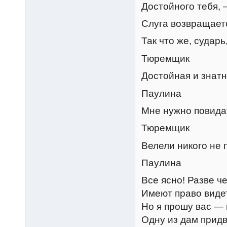
Достойного тебя, 
Слуга возвращает
Так что же, сударь
Тюремщик
Достойная и знатн
Паулина
Мне нужно повидат
Тюремщик
Велели никого не 
Паулина
Все ясно! Разве ч
Имеют право видет
Но я прошу вас —
Одну из дам прид