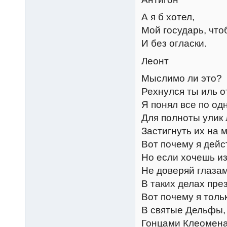
А я б хотел,
Мой государь, что
И без огласки.
Леонт
Мыслимо ли это?
Рехнулся ты иль о
Я понял все по од
Для полноты улик
Застигнуть их на 
Вот почему я дейс
Но если хочешь и
Не доверяй глаза
В таких делах пре
Вот почему я толь
В святые Дельфы, 
Гонцами Клеомена