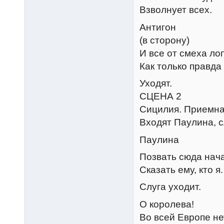
Взволнует всех.
Антигон
(в сторону)
И все от смеха лоп
Как только правда
Уходят.
СЦЕНА 2
Сицилия. Приемна
Входят Паулина, с
Паулина
Позвать сюда нач
Сказать ему, кто я.
Слуга уходит.
О королева!
Во всей Европе не