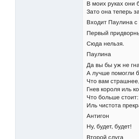
В моих руках они 
Зато она теперь з
Входит Паулина с
Первый придворн
Сюда нельзя.
Паулина
Да вы бы уж не гн
А лучше помогли б
Что вам страшнее
Гнев короля иль к
Что больше стоит:
Иль чистота прек
Антигон
Ну, будет, будет!
Второй слуга