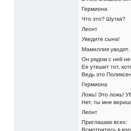
Гермиона
Что это? Шутка?
Леонт
Уведите сына!
Мамиллия уводят.
Он рядом с ней не
Ее утешит тот, ко
Ведь это Поликсен
Гермиона
Ложь! Это ложь! У
Нет, ты мне вериш
Леонт
Приглашаю всех:
Всмотритесь в кор