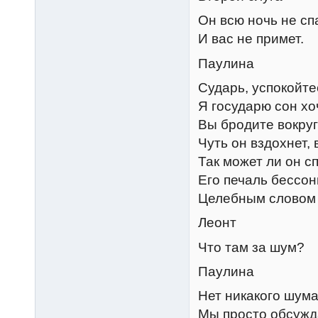
Он всю ночь не сп
И вас не примет.
Паулина
Сударь, успокойте
Я государю сон хо
Вы бродите вокруг 
Чуть он вздохнет,
Так может ли он с
Его печаль бессон
Целебным словом 
Леонт
Что там за шум?
Паулина
Нет никакого шума
Мы просто обсужда