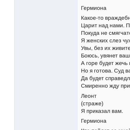
Гермиона
Какое-то враждеб
Царит над нами. 
Покуда не смягчат
Я женских слез чу
Увы, без их живит
Боюсь, увянет ва
А горе будет жечь
Но я готова. Суд 
Да будет справедл
Смиренно жду при
Леонт
(страже)
Я приказал вам.
Гермиона