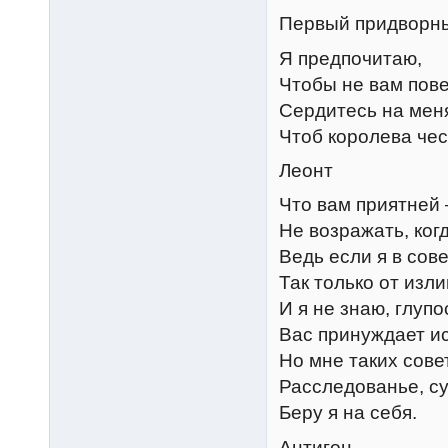
Первый придворн
Я предпочитаю,
Чтобы не вам пове
Сердитесь на меня
Чтоб королева чес
Леонт
Что вам приятней 
Не возражать, когд
Ведь если я в сов
Так только от изл
И я не знаю, глуп
Вас принуждает и
Но мне таких сове
Расследованье, су
Беру я на себя.
Антигон