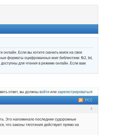
 онлайн. Если вы хотите скачать книги на свое
ные форматы оцифрованных книг библиотеки: fb2, txt,
ле доступны для чтения в режиме онлайн. Если вам
вить ответ, вы должны
войти
или
зарегистрироваться
РСС
4
сать. Это напоминало последние судорожные
ся, что законы тяготения действуют прямо на