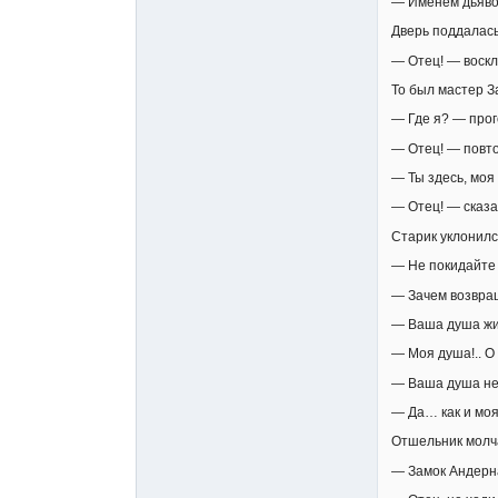
— Именем дьявол
Дверь поддалась
— Отец! — воск
То был мастер З
— Где я? — прог
— Отец! — повто
— Ты здесь, моя
— Отец! — сказа
Старик уклонилс
— Не покидайте 
— Зачем возвращ
— Ваша душа жи
— Моя душа!.. О
— Ваша душа не
— Да… как и моя 
Отшельник молча
— Замок Андерн