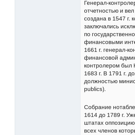
Генерал-контроле
отчетностью и вел
создана в 1547 г. 
заключались искл
по государственно
финансовыми инте
1661 г. генерал-к
финансовой админ
контролером был К
1683 г. В 1791 г.
должностью министр
publics).
Собрание нотабле
1614 до 1789 г. У
штатах оппозицию
всех членов котор