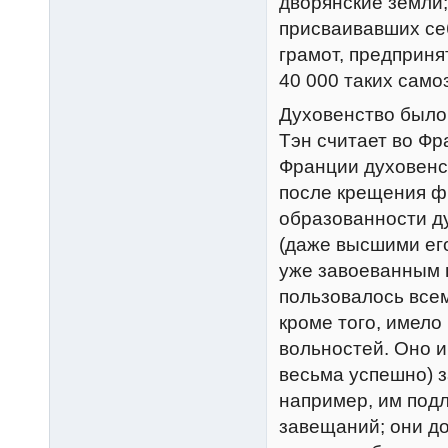
дворянские земли
присваивавших себ
грамот, предприня
40 000 таких само
Духовенство было 
Тэн считает во Фр
Франции духовенс
после крещения фр
образованности д
(даже высшими ег
уже завоеванным 
пользовалось все
кроме того, имело
вольностей. Оно и
весьма успешно) з
например, им подл
завещаний; они до