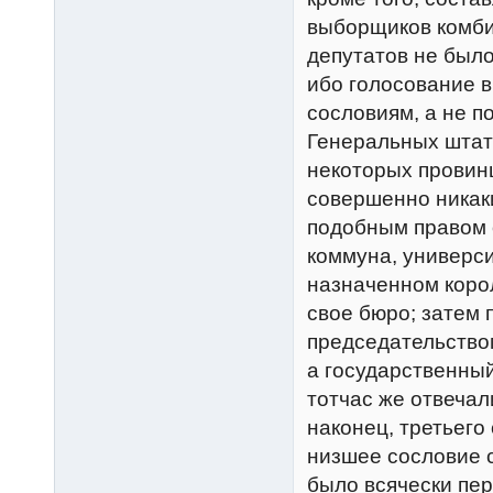
выборщиков комби
депутатов не было
ибо голосование 
сословиям, а не п
Генеральных штат
некоторых провинц
совершенно никак
подобным правом 
коммуна, универси
назначенном коро
свое бюро; затем
председательством
а государственны
тотчас же отвечал
наконец, третьего
низшее сословие 
было всячески пе