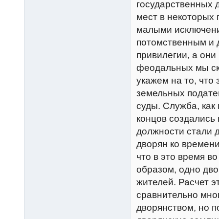
государственных д
мест в некоторых 
малыми исключени
потомственным и 
привилегии, а они
феодальных мы ска
укажем на то, что
земельных податей
суды. Служба, как 
концов создались 
должности стали 
дворян ко времени
что в это время в
образом, одно дв
жителей. Расчет э
сравнительно мно
дворянством, но 