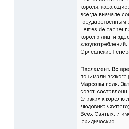
короля, касающие
всегда вначале со
государственным 
Lettres de cachet
королю лиц, и зде
злоупотреблений. 
Орлеанские Генер
Парламент. Во вр
понимали всякого 
Марсовы поля. За
совет, составленн
близких к королю 
Людовика Святого;
Всех Святых, и и
юридические.