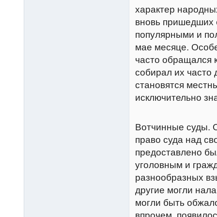
характер народны
вновь пришедших 
популярными и по
мае месяце. Особе
часто обращался 
собирал их часто 
становятся местны
исключительно зна
Вотчинные суды. 
право суда над с
предоставлено бы
уголовным и граж
разнообразных взы
другие могли нала
могли быть обжал
впрочем, появилос