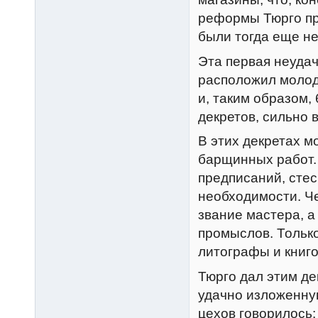
реформы Тюрго пр
были тогда еще не
Эта первая неудач
расположил молод
и, таким образом,
декретов, сильно
В этих декретах 
барщинных работ.
предписаний, сте
необходимости. Че
звание мастера, а
промыслов. Только
литографы и книго
Тюрго дал этим де
удачно изложенную
цехов говорилось: