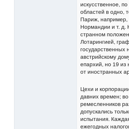
искусственное, по
областей в одно, 
Париж, например, 
Нормандии и т. д
странном положен
Лотарингией, гра
государственных н
австрийскому дом
епархий, но 19 из
от иностранных а
Цехи и корпораци
давних времен; в
ремесленников ра
допускались тольк
испытания. Кажда
ежегодных налогов