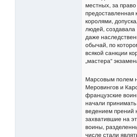
местных, за право 
предоставленная 
королями, допуск
людей, создавала 
даже наследствен
обычай, по которо
всякой санкции ко
„мастера“ экзамен
Марсовым полем н
Меровингов и Кар
французские воин
начали принимать
ведением прений 
захватившие на эт
воины, разделенны
числе стали являт