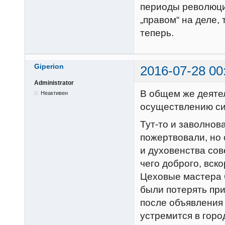
периоды революции
„правом“ на деле,
теперь.
Giperion
2016-07-28 00
Administrator
В общем же деяте
Неактивен
осуществлению си
Тут-то и заволно
пожертвовали, но 
и духовенства сов
чего доброго, вск
Цеховые мастера 
были потерять при
после объявления
устремится в горо